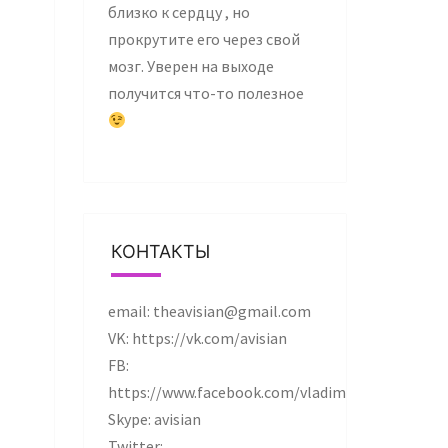
близко к сердцу , но
прокрутите его через свой
мозг. Уверен на выходе
получится что-то полезное
КОНТАКТЫ
email: theavisian@gmail.com
VK: https://vk.com/avisian
FB:
https://www.facebook.com/vladimir.krylov.37
Skype: avisian
Twitter: