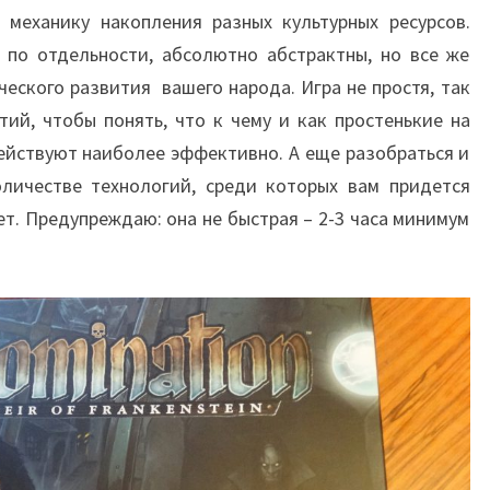
 механику накопления разных культурных ресурсов.
 по отдельности, абсолютно абстрактны, но все же
ческого развития вашего народа. Игра не простя, так
тий, чтобы понять, что к чему и как простенькие на
ействуют наиболее эффективно. А еще разобраться и
оличестве технологий, среди которых вам придется
ет. Предупреждаю: она не быстрая – 2-3 часа минимум