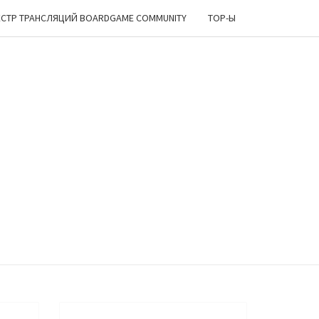
ЕСТР ТРАНСЛЯЦИЙ BOARDGAME COMMUNITY
TOP-Ы
ИРСКИЙ
ОЛОК