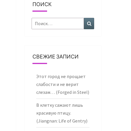
ПОИСК
Найти:
Поиск
СВЕЖИЕ ЗАПИСИ
Этот город не прощает
слабости и не верит
слезам… (Forged in Steel)
В клетку сажают лишь
красивую птицу.
(Jiangnan: Life of Gentry)