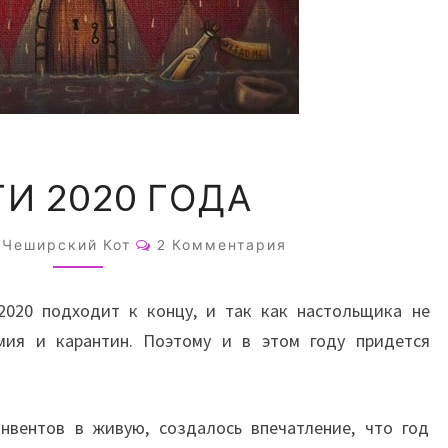
ИТОГИ
И 2020 ГОДА
2020
ГОДА
Комментарии
Чеширский Кот
2 Комментария
2020 подходит к концу, и так как настольщика не
мия и карантин. Поэтому и в этом году придется
онвентов в живую, создалось впечатление, что год