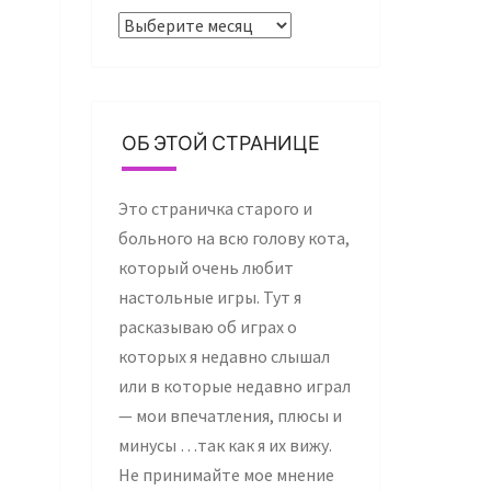
Архивы
ОБ ЭТОЙ СТРАНИЦЕ
Это страничка старого и
больного на всю голову кота,
который очень любит
настольные игры. Тут я
расказываю об играх о
которых я недавно слышал
или в которые недавно играл
— мои впечатления, плюсы и
минусы …так как я их вижу.
Не принимайте мое мнение