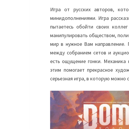
Игра от русских авторов, кот
минидополнениями. Игра рассказ
пытаетесь обойти своих коллег
манипулировать обществом, полит
мир в нужное Вам направление. 
между собранием сетов и аукцио
есть ощущение гонки. Механика 
этим помогает прекрасное худо
серьезная игра, в которую можно с