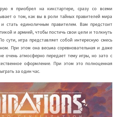
орую я приобрел на кикстартере, сразу со всеми
ывает о том, как вы в роли тайных правителей мира
 и стать единоличным правителем. Вам предстоит
икой и армией, чтобы постичь свои цели и толкнуть
По сути, игра представляет собой интересную смесь
ном. При этом она весьма соревновательная и даже
не очень атмосферно передает тему игры, но зато с
жественное оформление. При этом это полноценная
ыграть за один час.