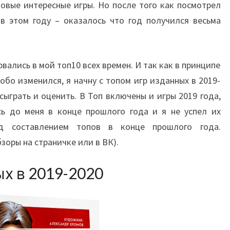
овые интересные игры. Но после того как посмотрел
 в этом году – оказалось что год получился весьма
вались в мой топ10 всех времен. И так как в принципе
обо изменился, я начну с топом игр изданных в 2019-
сыграть и оценить. В Топ включены и игры 2019 года,
сь до меня в конце прошлого года и я не успел их
ед составлением топов в конце прошлого года.
зоры на страничке или в ВК).
ых в 2019-2020