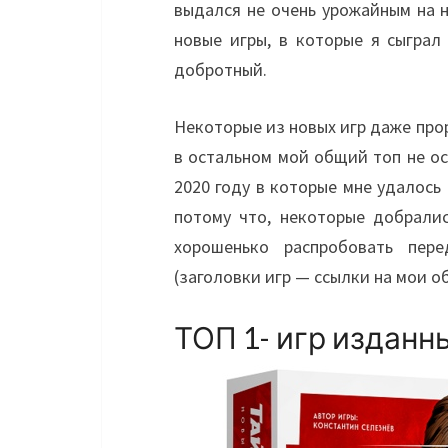
выдался не очень урожайным на н
новые игры, в которые я сыграл
добротный.
Некоторые из новых игр даже прор
в остальном мой общий топ не ос
2020 году в которые мне удалось 
потому что, некоторые добрали
хорошенько распробовать пер
(заголовки игр — ссылки на мои об
ТОП 1- игр изданн