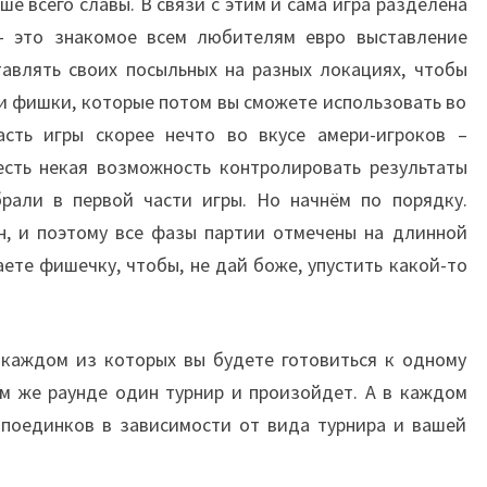
е всего славы. В связи с этим и сама игра разделена
— это знакомое всем любителям евро выставление
тавлять своих посыльных на разных локациях, чтобы
и фишки, которые потом вы сможете использовать во
асть игры скорее нечто во вкусе амери-игроков –
 есть некая возможность контролировать результаты
брали в первой части игры. Но начнём по порядку.
ен, и поэтому все фазы партии отмечены на длинной
аете фишечку, чтобы, не дай боже, упустить какой-то
в каждом из которых вы будете готовиться к одному
том же раунде один турнир и произойдет. А в каждом
 поединков в зависимости от вида турнира и вашей