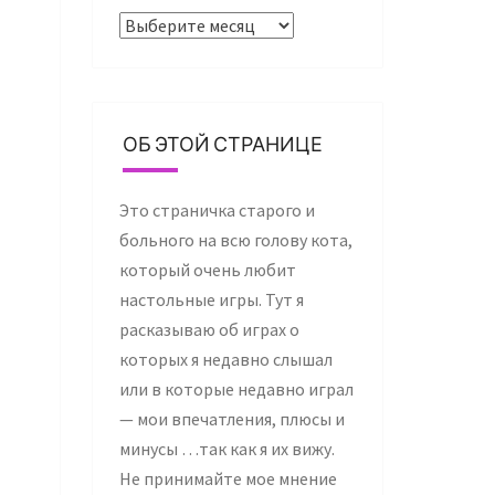
Архивы
ОБ ЭТОЙ СТРАНИЦЕ
Это страничка старого и
больного на всю голову кота,
который очень любит
настольные игры. Тут я
расказываю об играх о
которых я недавно слышал
или в которые недавно играл
— мои впечатления, плюсы и
минусы …так как я их вижу.
Не принимайте мое мнение