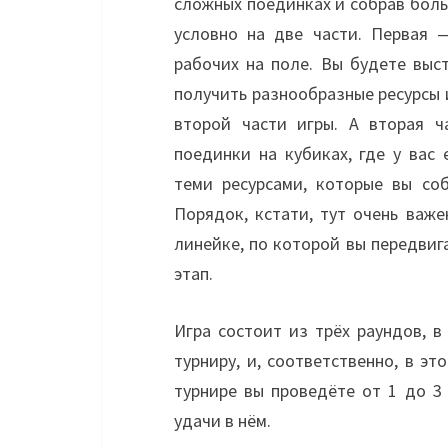
сложных поединках и собрав больш
условно на две части. Первая 
рабочих на поле. Вы будете выс
получить разнообразные ресурсы 
второй части игры. А вторая ч
поединки на кубиках, где у вас
теми ресурсами, которые вы со
Порядок, кстати, тут очень важ
линейке, по которой вы передвиг
этап.
Игра состоит из трёх раундов, 
турниру, и, соответственно, в э
турнире вы проведёте от 1 до 3
удачи в нём.