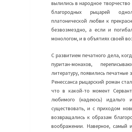
вылились в народное творчество
благородных рыцарей одно
платонической любви к прекрасн
безвозмездно, а если и погиба
монологом, и в объятиях своей в
С развитием печатного дела, ко
пуритан-монахов, переписыв
литературу, появились печатные 
Ренессанса рыцарский роман стал
что в какой-то момент Серван
любимого (надеюсь) идальго 
существовать, и с приходом нов
возвращались к образам благор
воображении. Наверное, самый 