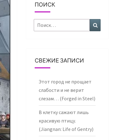
ПОИСК
Найти:
Поиск
СВЕЖИЕ ЗАПИСИ
Этот город не прощает
слабости и не верит
слезам… (Forged in Steel)
В клетку сажают лишь
красивую птицу.
(Jiangnan: Life of Gentry)