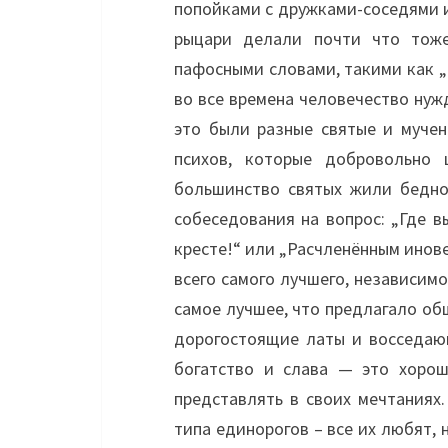
попойками с дружками-соседями 
рыцари делали почти что тоже
пафосными словами, такими как „
во все времена человечество нуж
это были разные святые и муче
психов, которые добровольно
большинство святых жили бедно
собеседования на вопрос: „Где в
кресте!“ или „Расчленённым инове
всего самого лучшего, независимо
самое лучшее, что предлагало об
дорогостоящие латы и восседающ
богатство и слава — это хорош
представлять в своих мечтаниях.
типа единорогов – все их любят, 