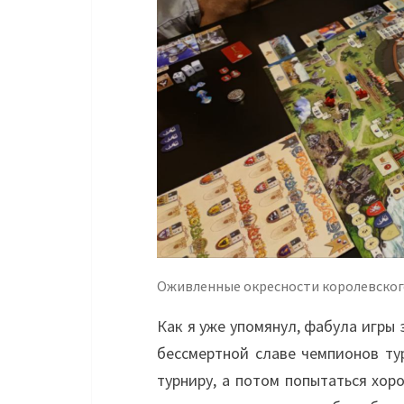
Оживленные окресности королевског
Как я уже упомянул, фабула игры
бессмертной славе чемпионов ту
турниру, а потом попытаться хор