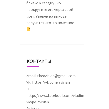
близко к сердцу , но
прокрутите его через свой
мозг. Уверен на выходе
получится что-то полезное
КОНТАКТЫ
email: theavisian@gmail.com
VK: https://vk.com/avisian
FB:
https://www.facebook.com/vladimir.krylov.37
Skype: avisian
Twitter: