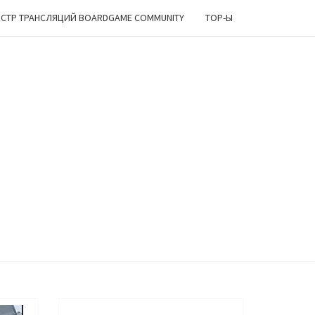
ЕСТР ТРАНСЛЯЦИЙ BOARDGAME COMMUNITY
TOP-Ы
ИРСКИЙ
ОЛОК