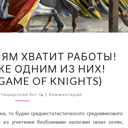
ВСЕМ
ЯМ ХВАТИТ РАБОТЫ!
РЫЦАРЯМ
ЖЕ ОДНИМ ИЗ НИХ!
ХВАТИТ
РАБОТЫ!
 GAME OF KNIGHTS)
ТАК
БУДЬ
Комментарии
Чеширский Кот
1 Комментарий
ЖЕ
ОДНИМ
ки, то будни среднестатистического средневекового
ИЗ
 из угнетения безбожными налогами своих селян,
НИХ!