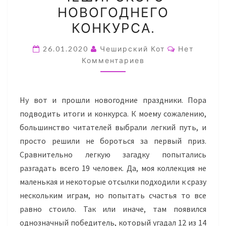
НОВОГОДНЕГО
КОНКУРСА.
КОНКУРСА.
Комментар
26.01.2020
Чеширский Кот
Нет
Комментариев
Ну вот и прошли новогодние праздники. Пора
подводить итоги и конкурса. К моему сожалению,
большинство читателей выбрали легкий путь, и
просто решили не бороться за первый приз.
Сравнительно легкую загадку попытались
разгадать всего 19 человек. Да, моя коллекция не
маленькая и некоторые отсылки подходили к сразу
нескольким играм, но попытать счастья то все
равно стоило. Так или иначе, там появился
однозначный победитель, который угадал 12 из 14