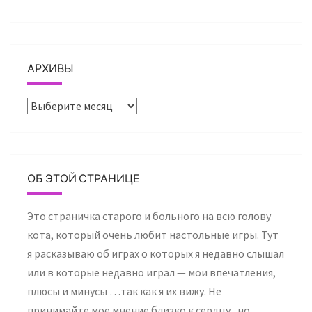
АРХИВЫ
Архивы
ОБ ЭТОЙ СТРАНИЦЕ
Это страничка старого и больного на всю голову
кота, который очень любит настольные игры. Тут
я расказываю об играх о которых я недавно слышал
или в которые недавно играл — мои впечатления,
плюсы и минусы …так как я их вижу. Не
принимайте мое мнение близко к сердцу , но