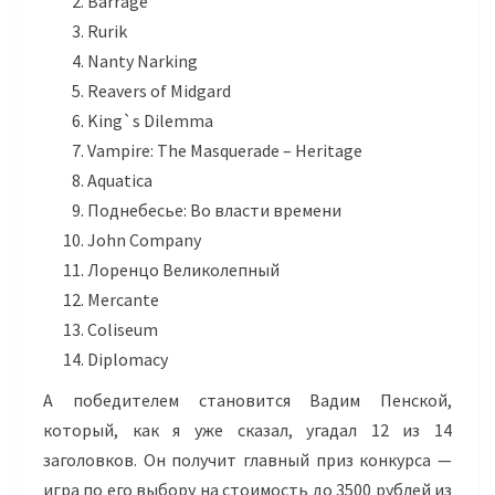
Barrage
Rurik
Nanty Narking
Reavers of Midgard
King`s Dilemma
Vampire: The Masquerade – Heritage
Aquatica
Поднебесье: Во власти времени
John Company
Лоренцо Великолепный
Mercante
Coliseum
Diplomacy
А победителем становится Вадим Пенской,
который, как я уже сказал, угадал 12 из 14
заголовков. Он получит главный приз конкурса —
игра по его выбору на стоимость до 3500 рублей из