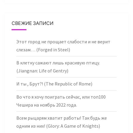
СВЕЖИЕ ЗАПИСИ
Этот город не прощает слабости и не верит
слезам… (Forged in Steel)
В клетку сажают лишь красивую птицу.
(Jiangnan: Life of Gentry)
И ты , Брут?! (The Republic of Rome)
Во что я хочу поиграть сейчас, или топ100
Чешира на ноябрь 2022 года.
Всем рыцарям хватит работы! Так будь же
одним из них! (Glory: A Game of Knights)