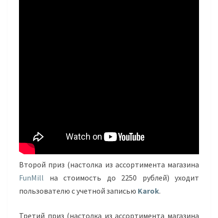
Второй приз (настолка из ассортимента магазина
FunMill
на стоимость до 2250 рублей) уходит
пользователю с учетной записью
Karok
.
Третий приз (настолка из ассортимента магазина