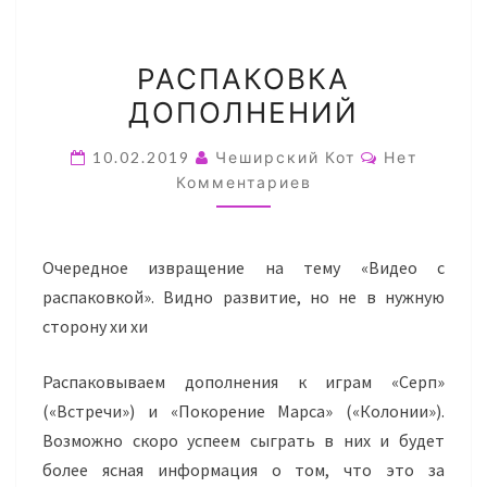
РАСПАКОВКА
РАСПАКОВКА
ДОПОЛНЕНИЙ
ДОПОЛНЕНИЙ
Комментар
10.02.2019
Чеширский Кот
Нет
Комментариев
Очередное извращение на тему «Видео с
распаковкой». Видно развитие, но не в нужную
сторону хи хи
Распаковываем дополнения к играм «Серп»
(«Встречи») и «Покорение Марса» («Колонии»).
Возможно скоро успеем сыграть в них и будет
более ясная информация о том, что это за