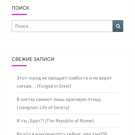
ПОИСК
Найти:
Поиск
СВЕЖИЕ ЗАПИСИ
Этот город не прощает слабости и не верит
слезам… (Forged in Steel)
В клетку сажают лишь красивую птицу.
(Jiangnan: Life of Gentry)
И ты , Брут?! (The Republic of Rome)
Во что я хочу поиграть сейчас, или топ100