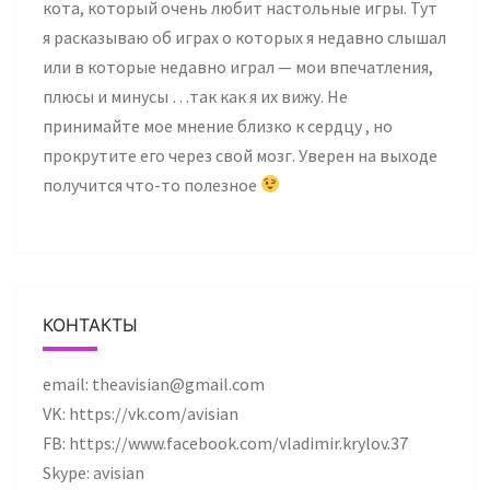
кота, который очень любит настольные игры. Тут
я расказываю об играх о которых я недавно слышал
или в которые недавно играл — мои впечатления,
плюсы и минусы …так как я их вижу. Не
принимайте мое мнение близко к сердцу , но
прокрутите его через свой мозг. Уверен на выходе
получится что-то полезное
КОНТАКТЫ
email: theavisian@gmail.com
VK: https://vk.com/avisian
FB: https://www.facebook.com/vladimir.krylov.37
Skype: avisian