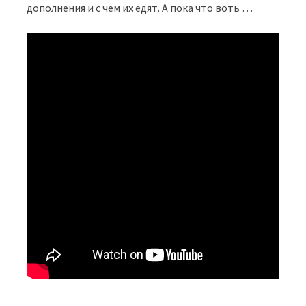
дополнения и с чем их едят. А пока что воть …