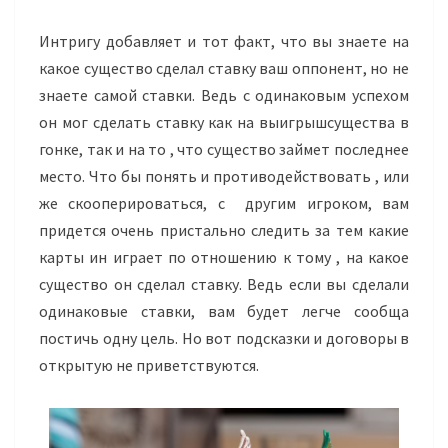
Интригу добавляет и тот факт, что вы знаете на
какое существо сделал ставку ваш оппонент, но не
знаете самой ставки. Ведь с одинаковым успехом
он мог сделать ставку как на выигрышсущества в
гонке, так и на то
,
что существо займет последнее
место. Что бы понять и противодействовать
,
или
же скооперироваться, с другим игроком, вам
придется очень пристально следить за тем какие
карты ин играет по отношению к тому
,
на какое
существо он сделал ставку. Ведь если вы сделали
одинаковые ставки, вам будет легче сообща
постичь одну цель. Но вот подсказки и договоры в
открытую не приветствуются.