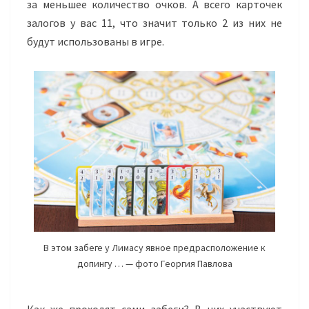
за меньшее количество очков. А всего карточек
залогов у вас 11, что значит только 2 из них не
будут использованы в игре.
В этом забеге у Лимасу явное предрасположение к
допингу … — фото Георгия Павлова
Как же проходят сами забеги? В них участвуют