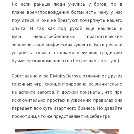
Но если раньше люди учились у богов, то в
плане времяпровождения богам есть чему у нас
поучиться. И они не брезгуют почерпнуть нашего
опыта. И так как под рукой еще нашлись и
куча невостребованных прагматическим
человечеством мифических существ, Боги решили
устроить гонки с ставками в лучших традициях
букмекерских компанию (но без рекламы в ютубе).
Собственно игра
Divinity
Derby
в отличии от других
гоночных игр, сконцентрирована исключительно
на аспекте залогов. И должен признать , что при
исключительно простых к усвоению правилах она
передает всю суть азартного бизнеса. Но давайте
посмотрим, что же представляет из себя игра.