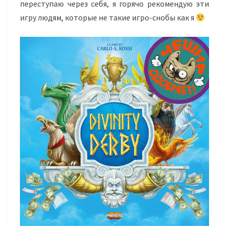
переступаю через себя, я горячо рекомендую эти
игру людям, которые не такие
игро-снобы
как я