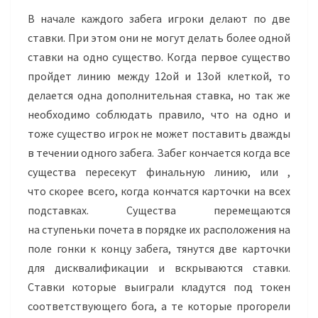
В начале каждого забега игроки делают по две
ставки. При этом они не могут делать более одной
ставки на одно существо. Когда первое существо
пройдет линию между
12ой
и
13ой
клеткой, то
делается одна дополнительная ставка, но так же
необходимо соблюдать правило, что на одно и
тоже существо игрок не может поставить дважды
в течении одного забега. Забег кончается когда все
существа пересекут финальную линию, или ,
что скорее всего, когда кончатся карточки на всех
подставках. Существа перемещаются
на ступеньки почета в порядке их расположения на
поле гонки к концу забега, тянутся две карточки
для дисквалификации и вскрываются ставки.
Ставки которые выиграли кладутся под токен
соответствующего бога, а те которые прогорели