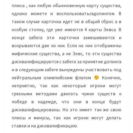
плюса , как любую обыкновенную карту существа,
однако можете и воспользоватьсядопингом. В
таком случае карточка идет не в общий сброс а в
особую стопку, где уже имеются 4 карты Зевса. В
конце забега эти карточки замешиваются и
вскрываются две из них. Если на них отображены
мифические существа, а не Зевс, то эти существа
дисквалифицируются с забега за принятие допинга
и в следующим забеге вынуждены участвовать под
нейтральным олимпийским флагом
Конечно,
неприятно, так как некоторые игроки могут
грязными методами двигать чужих существ к
победе в надежде, что они в конце будут
дисквалифицированы. Но это имеет так же свою
плюсы и минусы, так как игроки могут делать
ставки и на дисквалификацию.