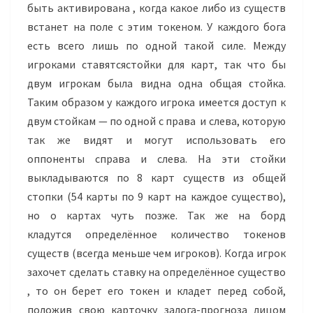
быть активирована , когда какое либо из существ
встанет на поле с этим токеном. У каждого бога
есть всего лишь по одной такой силе. Между
игроками ставятсястойки для карт, так что бы
двум игрокам была видна одна общая стойка.
Таким образом у каждого игрока имеется доступ к
двум стойкам — по одной с права и слева, которую
так же видят и могут использовать его
оппоненты справа и слева. На эти стойки
выкладываются по 8 карт существ из общей
стопки (54 карты по 9 карт на каждое существо),
но о картах чуть позже. Так же на борд
кладутся определённое количество токенов
существ (всегда меньше чем игроков). Когда игрок
захочет сделать ставку на определённое существо
, то он берет его токен и кладет перед собой,
положив свою карточку залога-прогноза лицом