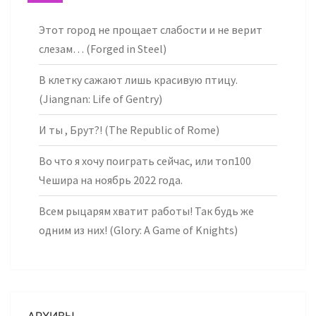
Этот город не прощает слабости и не верит
слезам… (Forged in Steel)
В клетку сажают лишь красивую птицу.
(Jiangnan: Life of Gentry)
И ты , Брут?! (The Republic of Rome)
Во что я хочу поиграть сейчас, или топ100
Чешира на ноябрь 2022 года.
Всем рыцарям хватит работы! Так будь же
одним из них! (Glory: A Game of Knights)
АРХИВЫ