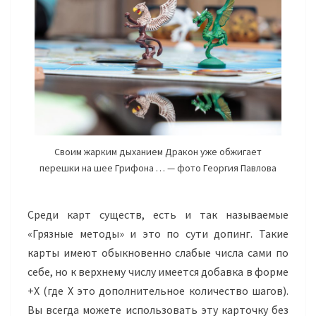
Своим жарким дыханием Дракон уже обжигает
перешки на шее Грифона … — фото Георгия Павлова
Среди карт существ, есть и так называемые
«Грязные методы» и это по сути допинг. Такие
карты имеют обыкновенно слабые числа сами по
себе, но к верхнему числу имеется добавка в форме
+Х (где Х это дополнительное количество шагов).
Вы всегда можете использовать эту карточку без