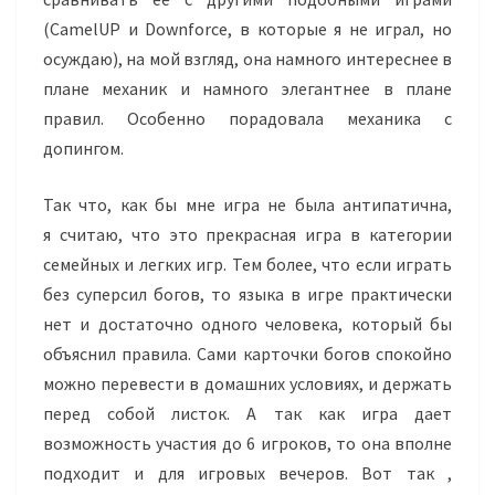
(
CamelUP
и
Downforce
, в которые я не играл, но
осуждаю), на мой взгляд, она намного интереснее в
плане механик и намного элегантнее в плане
правил. Особенно порадовала механика с
допингом.
Так что, как бы мне игра не была антипатична,
я считаю, что это прекрасная игра в категории
семейных и легких игр. Тем более, что если играть
без
суперсил
богов, то языка в игре практически
нет и достаточно одного человека, который бы
объяснил правила. Сами карточки богов спокойно
можно перевести в домашних условиях, и держать
перед собой листок. А так как игра дает
возможность участия до 6 игроков, то она вполне
подходит и для игровых вечеров. Вот так ,