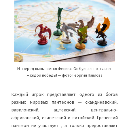
И вперед вырывается Феникс! Он буквально пылает
жаждой победы! — фото Георгия Павлова
Каждый игрок представляет одного из богов
разных мировых пантеонов — скандинавский,
вавилонский, ацтекский,
центрально-
африканский
, египетский и китайский. Греческий
пантеон не участвует , а только предоставляет