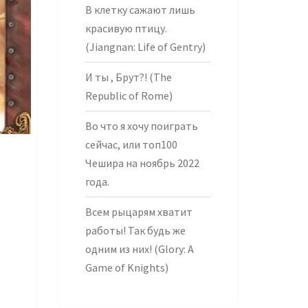
В клетку сажают лишь
красивую птицу.
(Jiangnan: Life of Gentry)
И ты , Брут?! (The
Republic of Rome)
Во что я хочу поиграть
сейчас, или топ100
Чешира на ноябрь 2022
года.
Всем рыцарям хватит
работы! Так будь же
одним из них! (Glory: A
Game of Knights)