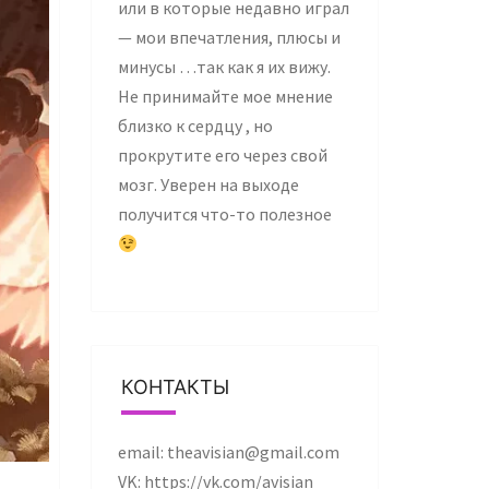
или в которые недавно играл
— мои впечатления, плюсы и
минусы …так как я их вижу.
Не принимайте мое мнение
близко к сердцу , но
прокрутите его через свой
мозг. Уверен на выходе
получится что-то полезное
КОНТАКТЫ
email: theavisian@gmail.com
VK: https://vk.com/avisian