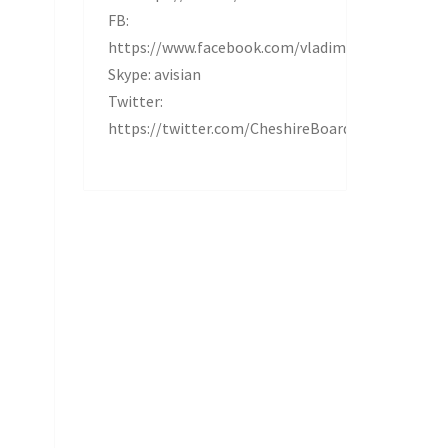
FB:
https://www.facebook.com/vladimir.krylov.37
Skype: avisian
Twitter:
https://twitter.com/CheshireBoard