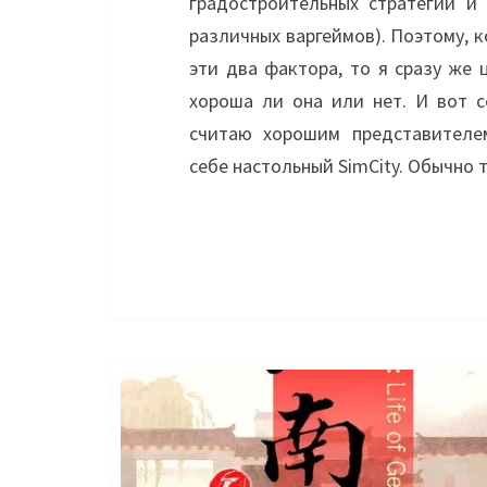
градостроительных стратегий и
различных варгеймов). Поэтому, 
эти два фактора, то я сразу же 
хороша ли она или нет. И вот с
считаю хорошим представителем
себе настольный SimCity. Обычно