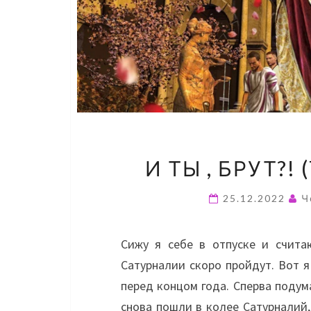
И ТЫ , БРУТ?!
25.12.2022
Ч
Сижу я себе в отпуске и счита
Сатурналии скоро пройдут. Вот я
перед концом года. Сперва подум
снова пошли в колее Сатурналий,