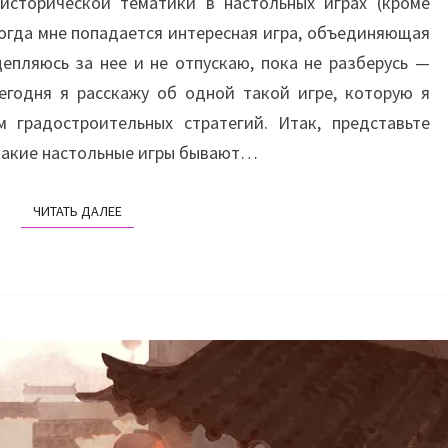
 исторической тематики в настольных играх (кроме
ВЕРИТ
когда мне попадается интересная игра, объединяющая
СЛЕЗАМ…
цепляюсь за нее и не отпускаю, пока не разберусь —
(FORGED
егодня я расскажу об одной такой игре, которую я
IN
 градостроительных стратегий. Итак, представьте
STEEL)
 такие настольные игры бывают…
ЧИТАТЬ ДАЛЕЕ
ЧИТАТЬ ДАЛЕЕ