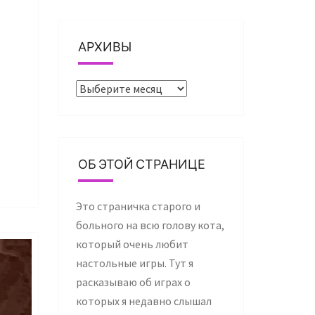
АРХИВЫ
Архивы
ОБ ЭТОЙ СТРАНИЦЕ
Это страничка старого и
больного на всю голову кота,
который очень любит
настольные игры. Тут я
расказываю об играх о
которых я недавно слышал