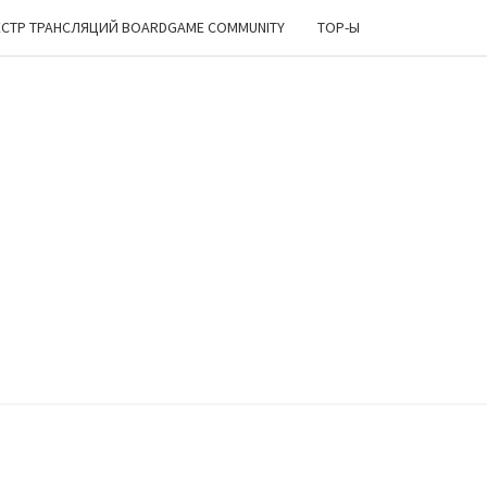
ЕСТР ТРАНСЛЯЦИЙ BOARDGAME COMMUNITY
TOP-Ы
ИРСКИЙ
ОЛОК