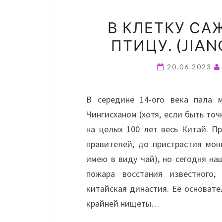
В КЛЕТКУ С
ПТИЦУ. (JIAN
20.06.2023
В середине 14-ого века пала 
Чингисханом (хотя, если быть точ
на целых 100 лет весь Китай. П
правителей, до пристрастия мон
имею в виду чай), но сегодня н
пожара восстания известного,
китайская династия. Её основате
крайней нищеты…