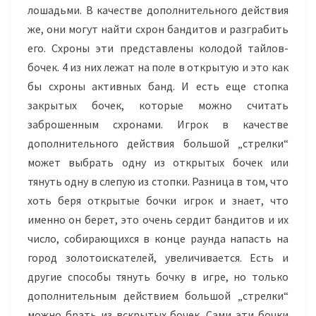
лошадьми. В качестве дополнительного действия
же, они могут найти схрон бандитов и разграбить
его. Схроны эти представлены колодой тайлов-
бочек. 4 из них лежат на поле в открытую и это как
бы схроны активных банд. И есть еще стопка
закрытых бочек, которые можно считать
заброшенным схронами. Игрок в качестве
дополнительного действия большой „стрелки“
может выбрать одну из открытых бочек или
тянуть одну в слепую из стопки. Разница в том, что
хоть беря открытые бочки игрок и знает, что
именно он берет, это очень сердит бандитов и их
число, собирающихся в конце раунда напасть на
город золотоискателей, увеличивается. Есть и
другие способы тянуть бочку в игре, но только
дополнительным действием большой „стрелки“
можно брать из вскрытых бочек. Сами эти бочки