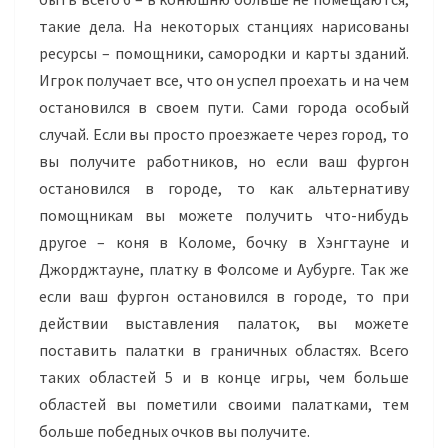
такие дела. На некоторых станциях нарисованы
ресурсы – помощники, самородки и карты зданий.
Игрок получает все, что он успел проехать и на чем
остановился в своем пути. Сами города особый
случай. Если вы просто проезжаете через город, то
вы получите работников, но если ваш фургон
остановился в городе, то как альтернативу
помощникам вы можете получить что-нибудь
другое – коня в Коломе, бочку в Хэнгтауне и
Джорджтауне, платку в Фолсоме и Аубурге. Так же
если ваш фургон остановился в городе, то при
действии выставления палаток, вы можете
поставить палатки в граничных областях. Всего
таких областей 5 и в конце игры, чем больше
областей вы пометили своими палатками, тем
больше победных очков вы получите.