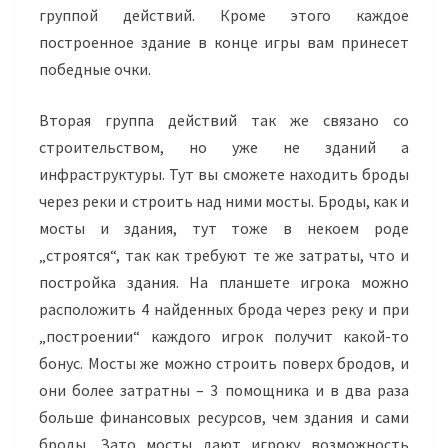
группой действий. Кроме этого каждое
построенное здание в конце игры вам принесет
победные очки.
Вторая группа действий так же связано со
строительством, но уже не зданий а
инфраструктуры. Тут вы сможете находить броды
через реки и строить над ними мосты. Броды, как и
мосты и здания, тут тоже в некоем роде
„строятся“, так как требуют те же затраты, что и
постройка здания. На планшете игрока можно
расположить 4 найденных брода через реку и при
„построении“ каждого игрок получит какой-то
бонус. Мосты же можно строить поверх бродов, и
они более затратны – 3 помощника и в два раза
больше финансовых ресурсов, чем здания и сами
броды. Зато мосты дают игроку возможность