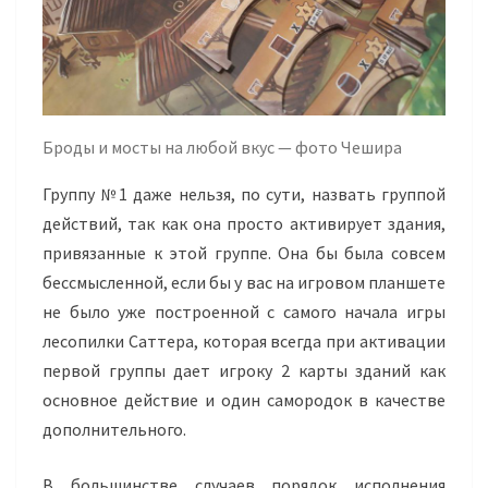
Броды и мосты на любой вкус — фото Чешира
Группу №1 даже нельзя, по сути, назвать группой
действий, так как она просто активирует здания,
привязанные к этой группе. Она бы была совсем
бессмысленной, если бы у вас на игровом планшете
не было уже построенной с самого начала игры
лесопилки Саттера, которая всегда при активации
первой группы дает игроку 2 карты зданий как
основное действие и один самородок в качестве
дополнительного.
В большинстве случаев порядок исполнения