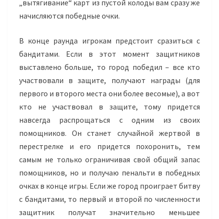
„вытягивание“ карт из пустой колоды вам сразу же
начисляются победные очки.
В конце раунда игрокам предстоит сразиться с
бандитами. Если в этот момент защитников
выставлено больше, то город победил – все кто
участвовали в защите, получают награды (для
первого и второго места они более весомые), а вот
кто не участвовал в защите, тому придется
навсегда распрощаться с одним из своих
помощников. Он станет случайной жертвой в
перестрелке и его придется похоронить, тем
самым не только ограничивая свой общий запас
помощников, но и получаю пенальти в победных
очках в конце игры. Если же город проиграет битву
с бандитами, то первый и второй по численности
защитник получат значительно меньшее