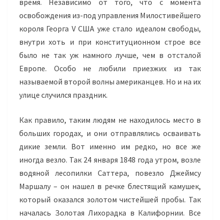
время. Независимо от того, что с момента
освобождения из-под управления Милостивейшего
короля Георга V США уже стало идеалом свободы,
внутри хоть и при конституционном строе все
было не так уж намного лучше, чем в отсталой
Европе. Особо не любили приезжих из так
называемой второй волны американцев. Но и на их
улице случился праздник.
Как правило, таким людям не находилось место в
больших городах, и они отправлялись осваивать
дикие земли. Вот именно им редко, но все же
иногда везло. Так 24 января 1848 года утром, возле
водяной лесопилки Саттера, повезло Джеймсу
Маршалу – он нашел в речке блестящий камушек,
который оказался золотом чистейшей пробы. Так
началась Золотая Лихорадка в Калифорнии. Все