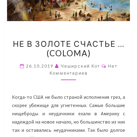
НЕ
НЕ В ЗОЛОТЕ СЧАСТЬЕ …
В
(COLOMA)
ЗОЛОТЕ
СЧАСТЬЕ
Комментар
26.10.2019
Чеширский Кот
Нет
…
Комментариев
(COLOMA)
Когда-то США не было страной исполнения грез, а
скорее убежище для угнетенных. Самые большие
нищеброды и неудачники ехали в Америку с
надеждой на новое начало, но большинство из них
так и оставались неудачниками. Так было долгое