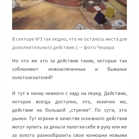
В секторе №3 так людно, что не осталось места для
дополнительного действия ;( — фото Чешира
Но что же это за действия такие, которые так
соблазняют новоиспеченных и бывалых
золотоискателей?
И тут я начну немного с заду на перед. Действие,
которое всегда доступно, это, конечно же,
действие на большой „стрелке“. По сути, это
рынок. Тут игроки в качестве основного действия
могут купить за деньги палатки себе в руку или же
за золото разнообразить свои конюшни новыми