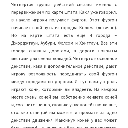
Четвертая группа действий связана именно с
передвижением по карте штата. Как я уже говорил,
в начале игроки получают фургон. Этот фургон
начинает свой путь из городка Колома (логично).
Но на карте штата есть еще 4 города –
Джорджтаун, Аубурн, Фолсом и Хэнгтаун. Все эти
города связаны дорогами, а дороги покрыты
местами для смены лошадей. Четвертое основное
действие, кака и дополнительное действие, дают
игроку возможность передвигать свой фургон
между городами по дорогам. И тут важную роль
играют кони, которыми вы владеете. На каждом
месте смены коней вы собственно меняете коней
и, соответственно, сколько у вас коней в конюшне,
столько станций вы можете и проехать за одно
действие движения. Максимум коней у вас может
быть всего 6 – в конюшню больше не помещаются,