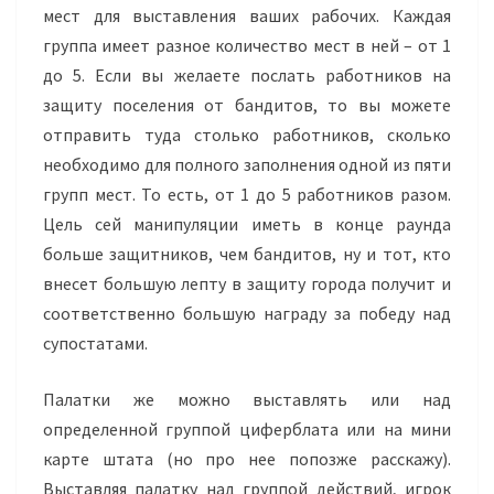
мест для выставления ваших рабочих. Каждая
группа имеет разное количество мест в ней – от 1
до 5. Если вы желаете послать работников на
защиту поселения от бандитов, то вы можете
отправить туда столько работников, сколько
необходимо для полного заполнения одной из пяти
групп мест. То есть, от 1 до 5 работников разом.
Цель сей манипуляции иметь в конце раунда
больше защитников, чем бандитов, ну и тот, кто
внесет большую лепту в защиту города получит и
соответственно большую награду за победу над
супостатами.
Палатки же можно выставлять или над
определенной группой циферблата или на мини
карте штата (но про нее попозже расскажу).
Выставляя палатку над группой действий, игрок