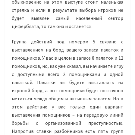
обыкновенно на этом выступе стоит маленькая
стрелка и если в результате выбора игроков не
будет выявлен самый населенный сектор
циферблата, то там она и останется.
Группа действий под номером 5 связано с
выставлением на борд вашего запаса палаток и
помощников. У вас в целом в запасе 8 палаток и 12
помощников, но, как уже сказал, вы начинаете игру
с доступными всего 2 помощниками и одной
палаткой. Палатки вы будете выставлять на
игровой борд, а вот помощники будут постоянно
метаться между общим и активным запасом. Но в
этом действие у вас только один вариант
выставления помощников – на передовую линий
борьбы с организованной преступностью.
Напротив ставки разбойников есть пять групп