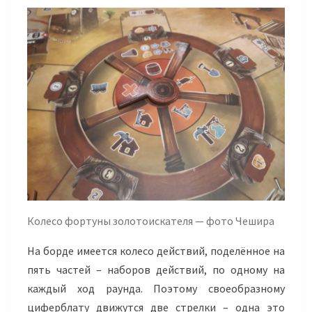
Колесо фортуны золотоискателя — фото Чешира
На борде имеется колесо действий, поделённое на
пять частей – наборов действий, по одному на
каждый ход раунда. Поэтому своеобразному
циферблату движутся две стрелки – одна это