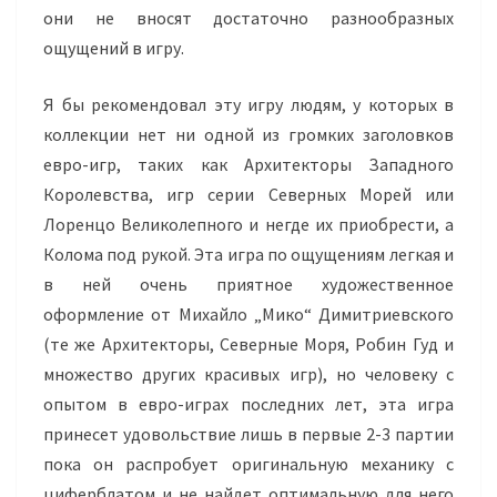
они не вносят достаточно разнообразных
ощущений в игру.
Я бы рекомендовал эту игру людям, у которых в
коллекции нет ни одной из громких заголовков
евро-игр, таких как Архитекторы Западного
Королевства, игр серии Северных Морей или
Лоренцо Великолепного и негде их приобрести, а
Колома под рукой. Эта игра по ощущениям легкая и
в ней очень приятное художественное
оформление от Михайло „Мико“ Димитриевского
(те же Архитекторы, Северные Моря, Робин Гуд и
множество других красивых игр), но человеку с
опытом в евро-играх последних лет, эта игра
принесет удовольствие лишь в первые 2-3 партии
пока он распробует оригинальную механику с
циферблатом и не найдет оптимальную для него