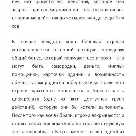
ней нет заместителя действия, которое она
закроет при своем движении – она ограничивает
вторичные действия до четырех, или даже до 3 на
ход.
В начале каждого хода большая стрелка
устанавливается в новой позиции, определяя
общий бонус, который получают все игроки – это
могут быть самородки, деньги, миплы-
помощники, карточки зданий и возможность
обменять самородки на победные очки. После чего
игроки скрытно от оппонентов выбирают часть
циферблата (одну из пяти доступных групп
действий), которую они бы хотели выполнить.
После того как все выбрали, игроки вскрываются и
ставят своих миплом героя на соответствующую
часть циферблата. В этот момент, если в одной из