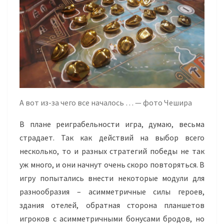
А вот из-за чего все началось … — фото Чешира
В плане реиграбельности игра, думаю, весьма
страдает. Так как действий на выбор всего
несколько, то и разных стратегий победы не так
уж много, и они начнут очень скоро повторяться. В
игру попытались внести некоторые модули для
разнообразия – асимметричные силы героев,
здания отелей, обратная сторона планшетов
игроков с асимметричными бонусами бродов, но