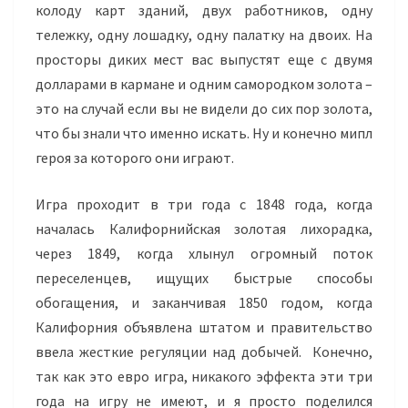
колоду карт зданий, двух работников, одну
тележку, одну лошадку, одну палатку на двоих. На
просторы диких мест вас выпустят еще с двумя
долларами в кармане и одним самородком золота –
это на случай если вы не видели до сих пор золота,
что бы знали что именно искать. Ну и конечно мипл
героя за которого они играют.
Игра проходит в три года с 1848 года, когда
началась Калифорнийская золотая лихорадка,
через 1849, когда хлынул огромный поток
переселенцев, ищущих быстрые способы
обогащения, и заканчивая 1850 годом, когда
Калифорния объявлена штатом и правительство
ввела жесткие регуляции над добычей. Конечно,
так как это евро игра, никакого эффекта эти три
года на игру не имеют, и я просто поделился