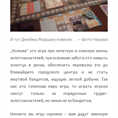
И тут Джеймсу Маршалу повезло … — фото Чешира
„Колома“ это игра про нелегкую и опасную жизнь
золотоискателей, чья основная забота это намыть
золотца в речке, обеспечить перевозку его до
ближайшего городского центра и не стать
жертвой бандитов, ищущих легкой добычи. Так
как это типичная евро игра, то играть игроки
смогут только за порядочных трудяг-
золотоискателей, но никак не за бандитов.
Начнете вы игру скромно – вам дадут именную