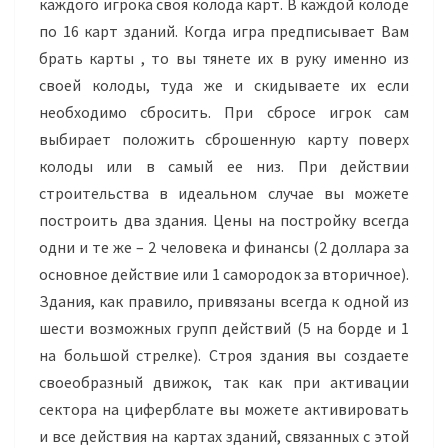
каждого игрока своя колода карт. В каждой колоде
по 16 карт зданий. Когда игра предписывает Вам
брать карты , то вы тянете их в руку именно из
своей колоды, туда же и скидываете их если
необходимо сбросить. При сбросе игрок сам
выбирает положить сброшенную карту поверх
колоды или в самый ее низ. При действии
строительства в идеальном случае вы можете
построить два здания. Цены на постройку всегда
одни и те же – 2 человека и финансы (2 доллара за
основное действие или 1 самородок за вторичное).
Здания, как правило, привязаны всегда к одной из
шести возможных групп действий (5 на борде и 1
на большой стрелке). Строя здания вы создаете
своеобразный движок, так как при активации
сектора на циферблате вы можете активировать
и все действия на картах зданий, связанных с этой