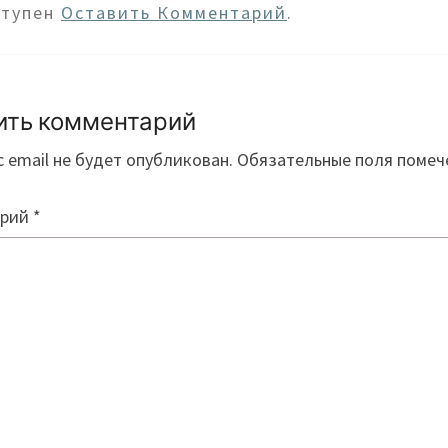
ступен
Оставить Комментарий
.
ить комментарий
 email не будет опубликован.
Обязательные поля поме
арий
*