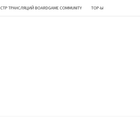
ЕСТР ТРАНСЛЯЦИЙ BOARDGAME COMMUNITY
TOP-Ы
ИРСКИЙ
ОЛОК