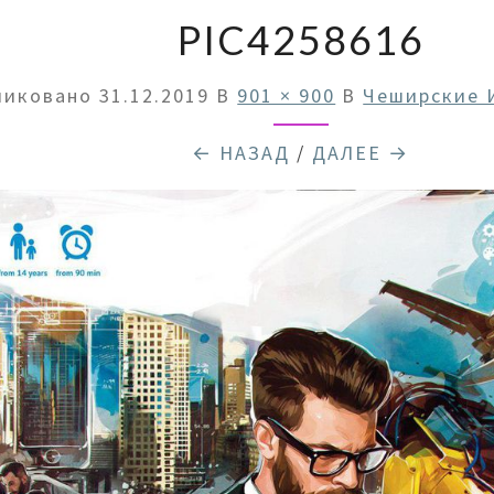
PIC4258616
ликовано
31.12.2019
В
901 × 900
В
Чеширские 
← НАЗАД
/
ДАЛЕЕ →