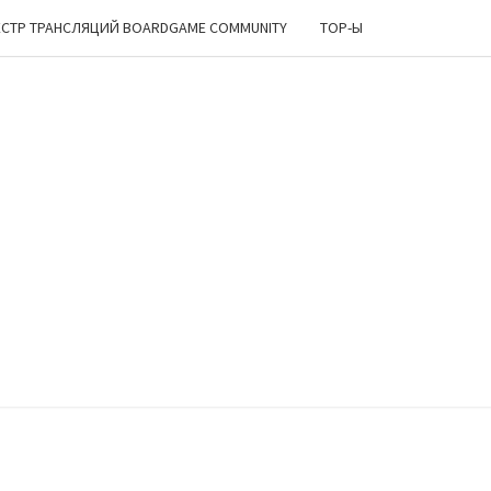
ЕСТР ТРАНСЛЯЦИЙ BOARDGAME COMMUNITY
TOP-Ы
ИРСКИЙ
ОЛОК