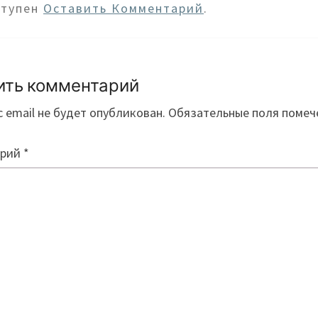
ступен
Оставить Комментарий
.
ить комментарий
 email не будет опубликован.
Обязательные поля поме
арий
*