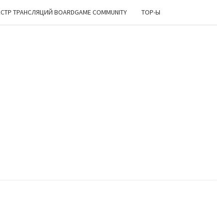
ЕСТР ТРАНСЛЯЦИЙ BOARDGAME COMMUNITY
TOP-Ы
ИРСКИЙ
ОЛОК