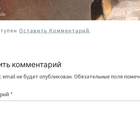
ступен
Оставить Комментарий
.
ить комментарий
 email не будет опубликован.
Обязательные поля поме
арий
*