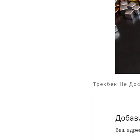
Трекбек Не До
Добав
Ваш адрес