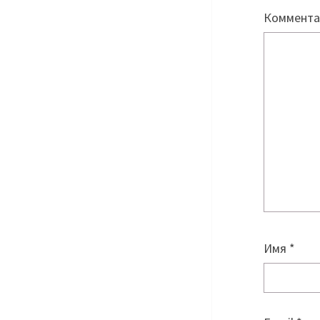
Коммент
Имя
*