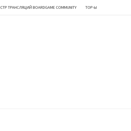
ЕСТР ТРАНСЛЯЦИЙ BOARDGAME COMMUNITY
TOP-Ы
ИРСКИЙ
ОЛОК